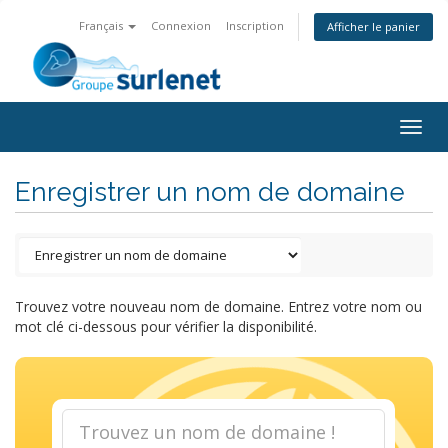
Français
Connexion
Inscription
Afficher le panier
Togg
navig
Enregistrer un nom de domaine
Trouvez votre nouveau nom de domaine. Entrez votre nom ou
mot clé ci-dessous pour vérifier la disponibilité.