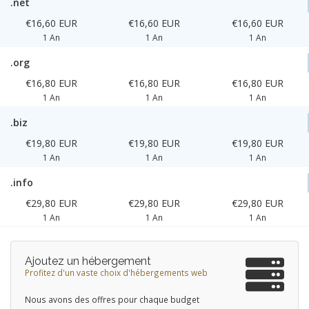
.net
€16,60 EUR
€16,60 EUR
€16,60 EUR
1 An
1 An
1 An
.org
€16,80 EUR
€16,80 EUR
€16,80 EUR
1 An
1 An
1 An
.biz
€19,80 EUR
€19,80 EUR
€19,80 EUR
1 An
1 An
1 An
.info
€29,80 EUR
€29,80 EUR
€29,80 EUR
1 An
1 An
1 An
Ajoutez un hébergement
Profitez d'un vaste choix d'hébergements web
Nous avons des offres pour chaque budget