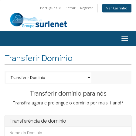
Português
Entrar
Registar
Ver Carrinho
Togg
navig
Transferir Domínio
Transferir domínio para nós
Transfira agora e prolongue o domínio por mais 1 ano!*
Transferência de domínio
Nome do Dominio