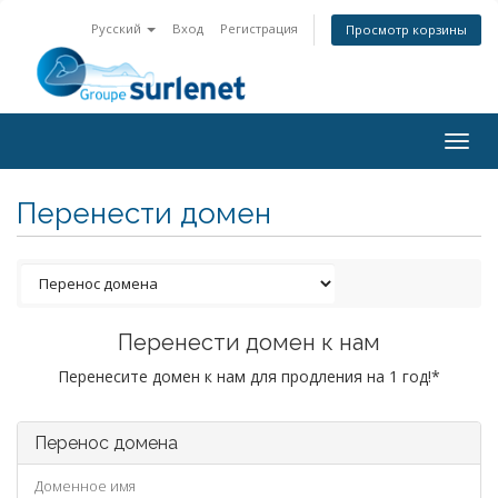
Русский
Вход
Регистрация
Просмотр корзины
Togg
navig
Перенести домен
Перенести домен к нам
Перенесите домен к нам для продления на 1 год!*
Перенос домена
Доменное имя