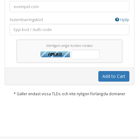
Autentiseringskod
Hjälp
Vänligen ange koden nedan
Add to Cart
* Gäller endast vissa TLDs och inte nyligen förlängda domäner