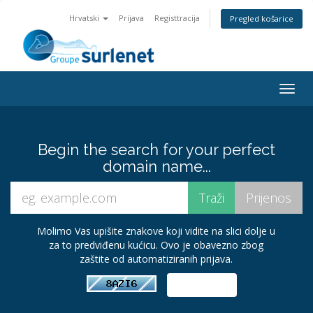
Hrvatski
Prijava
Registtracija
Pregled košarice
Togg
navig
Begin the search for your perfect
domain name...
Molimo Vas upišite znakove koji vidite na slici dolje u
za to predviđenu kućicu. Ovo je obavezno zbog
zaštite od automatiziranih prijava.