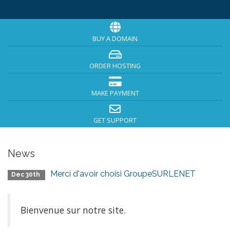
BUY A DOMAIN
ORDER HOSTING
MAKE PAYMENT
GET SUPPORT
News
Merci d'avoir choisi GroupeSURLENET
Dec 30th
Bienvenue sur notre site.