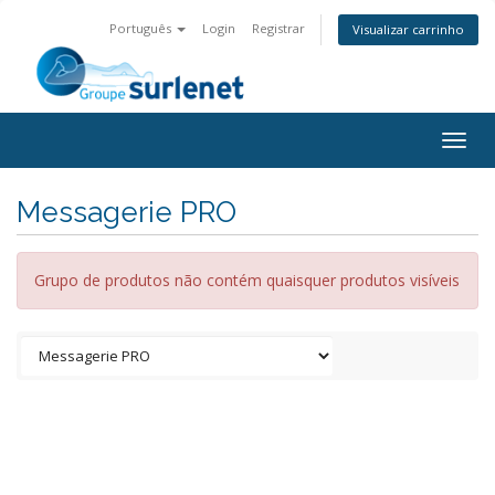
Português
Login
Registrar
Visualizar carrinho
Togg
navig
Messagerie PRO
Grupo de produtos não contém quaisquer produtos visíveis