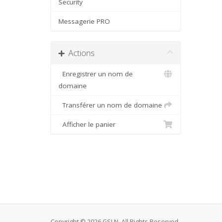
Security
Messagerie PRO
Actions
Enregistrer un nom de
domaine
Transférer un nom de domaine
Afficher le panier
Copyright © 2026 GSLN. All Rights Reserved.