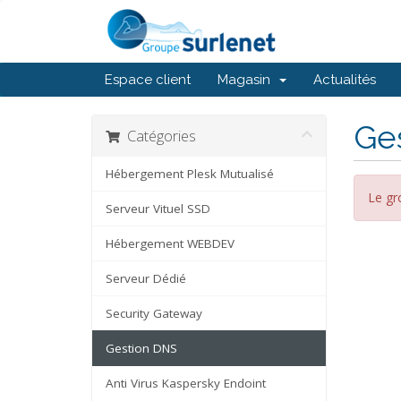
Espace client
Magasin
Actualités
Ge
Catégories
Hébergement Plesk Mutualisé
Le gr
Serveur Vituel SSD
Hébergement WEBDEV
Serveur Dédié
Security Gateway
Gestion DNS
Anti Virus Kaspersky Endoint