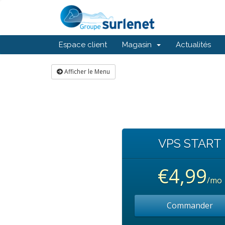
Espace client
Magasin
Actualités
Afficher le Menu
VPS START
€4,99
/mo
Commander