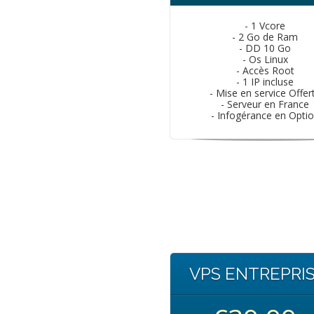
- 1 Vcore
- 2 Go de Ram
- DD 10 Go
- Os Linux
- Accès Root
- 1 IP incluse
- Mise en service Offer
- Serveur en France
- Infogérance en Opti
VPS ENTREPRIS