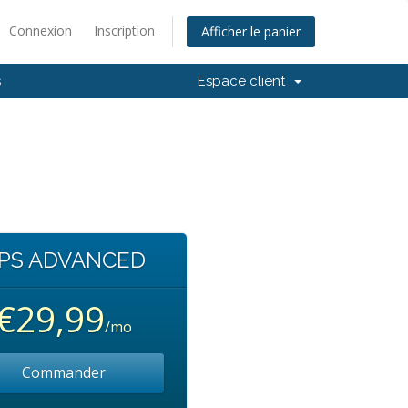
Connexion
Inscription
Afficher le panier
s
Espace client
PS ADVANCED
€29,99
/mo
Commander